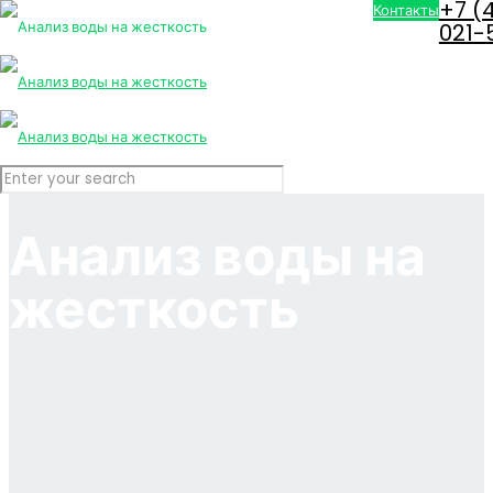
+7 (
Контакты
021-
Анализ воды на
жесткость