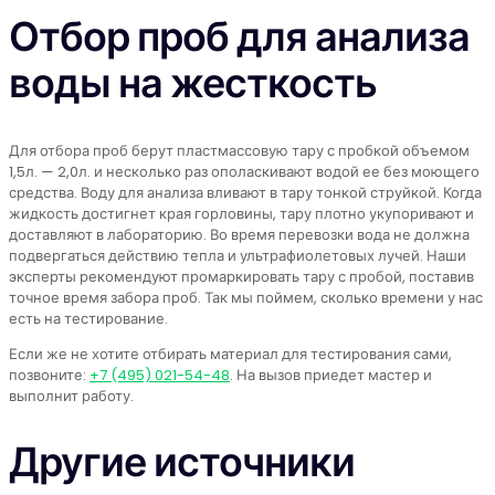
Отбор проб для анализа
воды на жесткость
Для отбора проб берут пластмассовую тару с пробкой объемом
1,5л. — 2,0л. и несколько раз ополаскивают водой ее без моющего
средства. Воду для анализа вливают в тару тонкой струйкой. Когда
жидкость достигнет края горловины, тару плотно укупоривают и
доставляют в лабораторию. Во время перевозки вода не должна
подвергаться действию тепла и ультрафиолетовых лучей. Наши
эксперты рекомендуют промаркировать тару с пробой, поставив
точное время забора проб. Так мы поймем, сколько времени у нас
есть на тестирование.
Если же не хотите отбирать материал для тестирования сами,
позвоните:
+7 (495) 021-54-48
. На вызов приедет мастер и
выполнит работу.
Другие источники