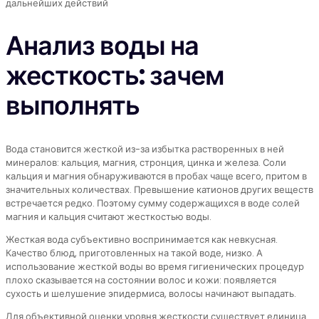
дальнейших действий
Анализ воды на
жесткость: зачем
выполнять
Вода становится жесткой из-за избытка растворенных в ней
минералов: кальция, магния, стронция, цинка и железа. Соли
кальция и магния обнаруживаются в пробах чаще всего, притом в
значительных количествах. Превышение катионов других веществ
встречается редко. Поэтому сумму содержащихся в воде солей
магния и кальция считают жесткостью воды.
Жесткая вода субъективно воспринимается как невкусная.
Качество блюд, приготовленных на такой воде, низко. А
использование жесткой воды во время гигиенических процедур
плохо сказывается на состоянии волос и кожи: появляется
сухость и шелушение эпидермиса, волосы начинают выпадать.
Для объективной оценки уровня жесткости существует единица