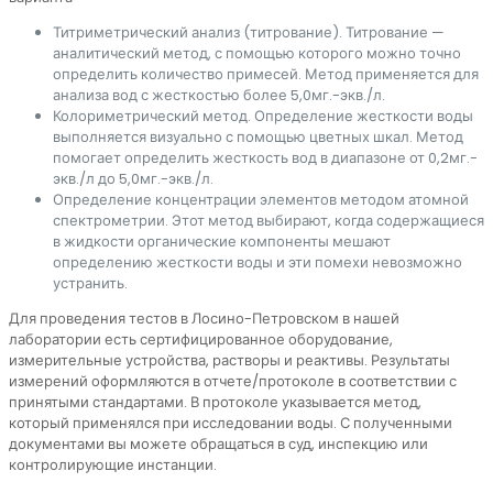
Титриметрический анализ (титрование). Титрование —
аналитический метод, с помощью которого можно точно
определить количество примесей. Метод применяется для
анализа вод с жесткостью более 5,0мг.-экв./л.
Колориметрический метод. Определение жесткости воды
выполняется визуально с помощью цветных шкал. Метод
помогает определить жесткость вод в диапазоне от 0,2мг.-
экв./л до 5,0мг.-экв./л.
Определение концентрации элементов методом атомной
спектрометрии. Этот метод выбирают, когда содержащиеся
в жидкости органические компоненты мешают
определению жесткости воды и эти помехи невозможно
устранить.
Для проведения тестов в Лосино-Петровском в нашей
лаборатории есть сертифицированное оборудование,
измерительные устройства, растворы и реактивы. Результаты
измерений оформляются в отчете/протоколе в соответствии с
принятыми стандартами. В протоколе указывается метод,
который применялся при исследовании воды. С полученными
документами вы можете обращаться в суд, инспекцию или
контролирующие инстанции.