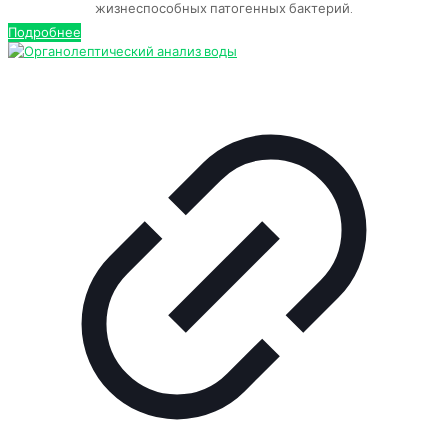
жизнеспособных патогенных бактерий.
Подробнее